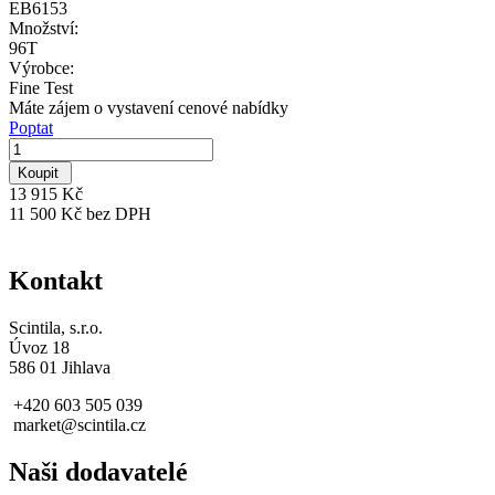
EB6153
Množství:
96T
Výrobce:
Fine Test
Máte zájem o vystavení cenové nabídky
Poptat
Koupit
13 915 Kč
11 500 Kč bez DPH
Kontakt
Scintila, s.r.o.
Úvoz 18
586 01 Jihlava
+420 603 505 039
market@scintila.cz
Naši dodavatelé