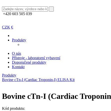
+420 603 505 039
CZK
€
Produkty
O nás
Přístroje - laboratorní vybavení
Doporučené produkty
Kontakt
Produkty
Bovine cTn-I (Cardiac Troponin-I) ELISA Kit
Bovine cTn-I (Cardiac Troponin
Kód produktu: