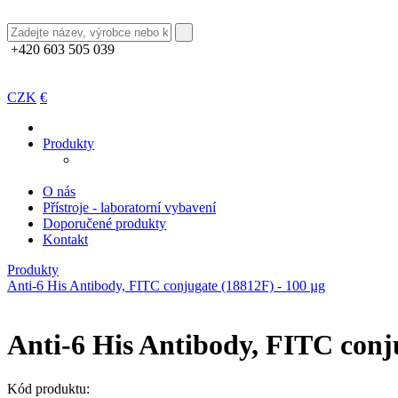
+420 603 505 039
CZK
€
Produkty
O nás
Přístroje - laboratorní vybavení
Doporučené produkty
Kontakt
Produkty
Anti-6 His Antibody, FITC conjugate (18812F) - 100 µg
Anti-6 His Antibody, FITC conj
Kód produktu: