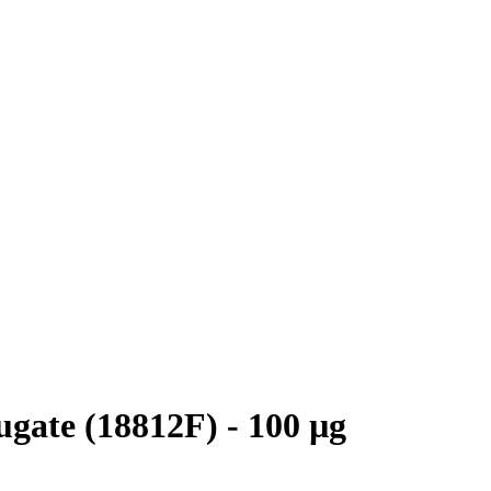
ugate (18812F) - 100 µg